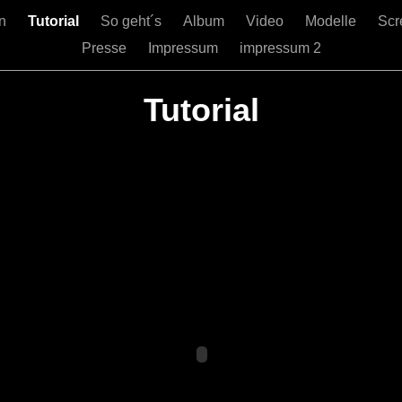
en
Tutorial
So geht´s
Album
Video
Modelle
Sc
Presse
Impressum
impressum 2
Tutorial