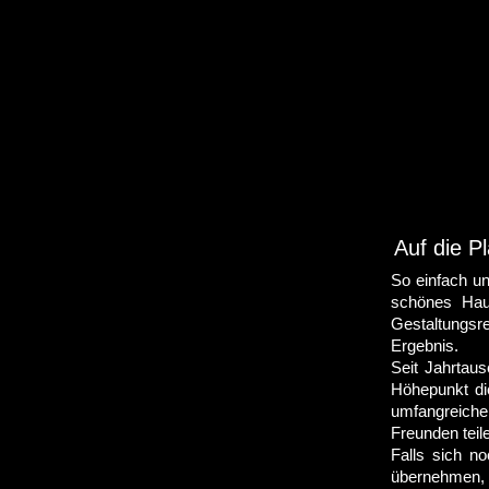
Auf die P
So einfach un
schönes Haus
Gestaltungs
Ergebnis.
Seit Jahrtaus
Höhepunkt di
umfangreiche
Freunden teil
Falls sich n
übernehmen, 