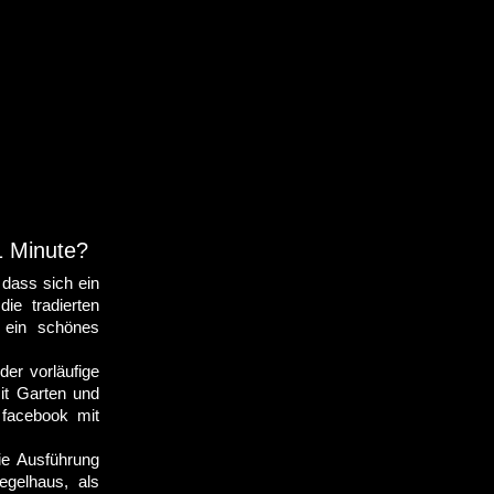
1 Minute?
 dass sich ein
ie tradierten
 ein schönes
der vorläufige
it Garten und
 facebook mit
ie Ausführung
egelhaus, als